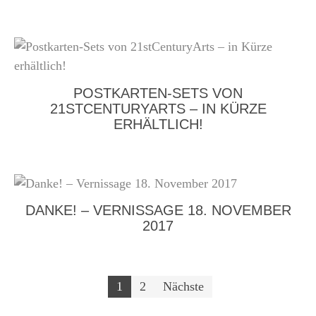
POSTKARTEN-SETS VON
21STCENTURYARTS – IN KÜRZE
ERHÄLTLICH!
DANKE! – VERNISSAGE 18. NOVEMBER
2017
Beitragsnavigation
1
2
Nächste