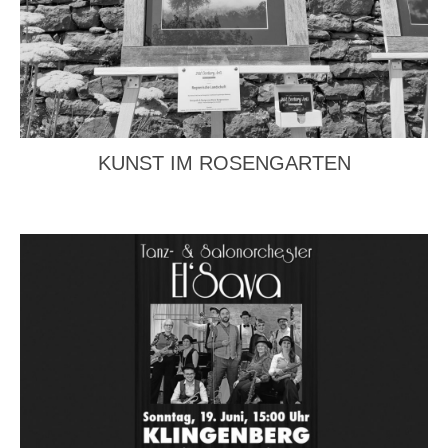
KUNST IM ROSENGARTEN