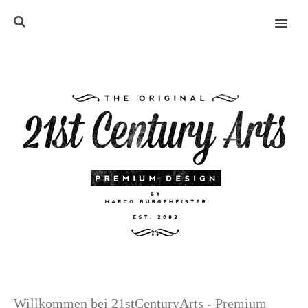
MENU
Willkommen bei 21stCenturyArts - Premium